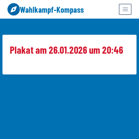
Zum
Wahlkampf-Kompass
Inhalt
springen
Plakat am 26.01.2026 um 20:46