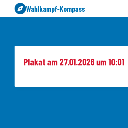
Zum
Wahlkampf-Kompass
Inhalt
springen
Plakat am 27.01.2026 um 10:01