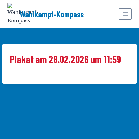
Zum
Inhalt
Wahlkampf-Kompass
springen
Plakat am 28.02.2026 um 11:59