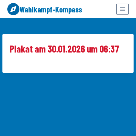
Zum
Wahlkampf-Kompass
Inhalt
springen
Plakat am 30.01.2026 um 06:37